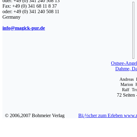
oder: +49 (0) 341 240 508 13
Fax: +49 (0) 341 68 11 8 37
oder: +49 (0) 341 240 508 11
Germany
info@magick-pur.de
Ostsee-Angel
Dahme, Da
Andreas 
Marion H
Ralf Tr
72 Seiten 
© 2006,2007 Bohmeier Verlag
Bï¿½cher zum Erleben www.m